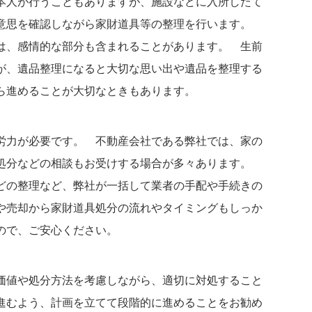
本人が行うこともありますが、施設などに入所したて
意思を確認しながら家財道具等の整理を行います。
は、感情的な部分も含まれることがあります。 生前
が、遺品整理になると大切な思い出や遺品を整理する
ら進めることが大切なときもあります。
労力が必要です。 不動産会社である弊社では、家の
処分などの相談もお受けする場合が多々あります。
どの整理など、弊社が一括して業者の手配や手続きの
や売却から家財道具処分の流れやタイミングもしっか
ので、ご安心ください。
価値や処分方法を考慮しながら、適切に対処すること
進むよう、計画を立てて段階的に進めることをお勧め