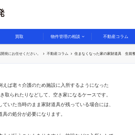
買取
物件管理の相談
不動産コラム
域開発にお任せください。
不動産コラム
住まなくなった家の家財道具 生前
例えば老々介護のため施設に入所するようになった
引き取られたりなどして、空き家になるケースです。
していた当時のまま家財道具が残っている場合には、
道具の処分が必要になります。