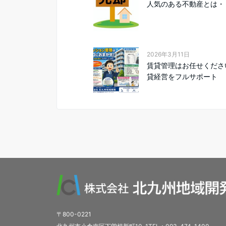
人気のある不動産とは・
2026年3月11日
賃貸管理はお任せくださ
貸経営をフルサポート
〒800-0221