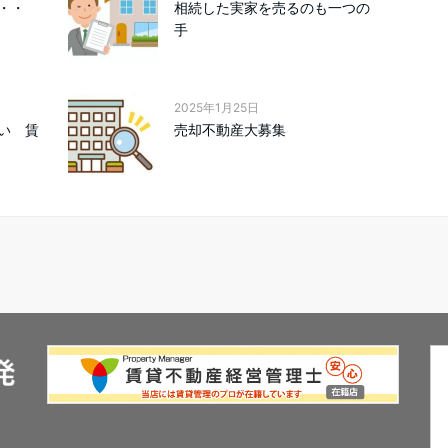
・・
相続した実家を売るのも一つの
手
2025年1月25日
い 賃
売却不動産大募集