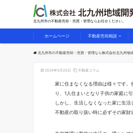
北九州市の不動産売却・売買・管理ならお任せください。
ホームページ
不動産売却相談
北九州市の不動産売却・売買・管理なら株式会社北九州地
2024年5月23日
不動産コラム
家に住まなくなる理由は様々です。
り、1人住まいとなり子供の家庭に
しかし、生活しなくなった家に生活
不動産の取り扱い時に必ずその家財