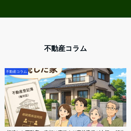
不動産コラム
不動産コラム
不